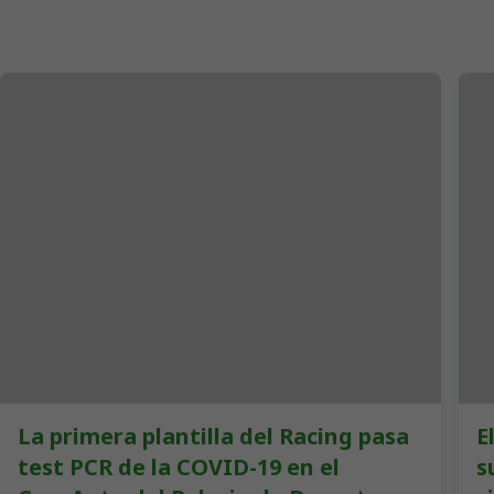
La primera plantilla del Racing pasa
E
test PCR de la COVID-19 en el
s