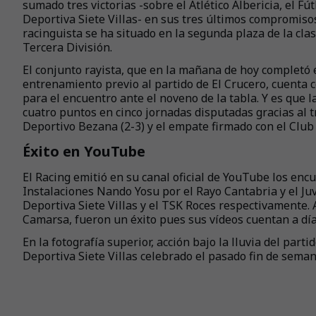
sumado tres victorias -sobre el Atlético Albericia, el F
Deportiva Siete Villas- en sus tres últimos compromisos 
racinguista se ha situado en la segunda plaza de la clas
Tercera División.
El conjunto rayista, que en la mañana de hoy completó 
entrenamiento previo al partido de El Crucero, cuenta 
para el encuentro ante el noveno de la tabla. Y es que 
cuatro puntos en cinco jornadas disputadas gracias al 
Deportivo Bezana (2-3) y el empate firmado con el Club
Éxito en YouTube
El Racing emitió en su canal oficial de YouTube los enc
Instalaciones Nando Yosu por el Rayo Cantabria y el Ju
Deportiva Siete Villas y el TSK Roces respectivamente
Camarsa, fueron un éxito pues sus vídeos cuentan a día 
En la fotografía superior, acción bajo la lluvia del part
Deportiva Siete Villas celebrado el pasado fin de seman