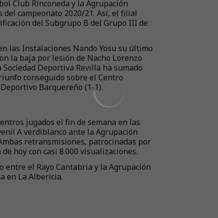
útbol Club Rinconeda y la Agrupación
del campeonato 2020/21. Así, el filial
ificación del Subgrupo B del Grupo III de
en las Instalaciones Nando Yosu su último
con la baja por lesión de Nacho Lorenzo
la Sociedad Deportiva Revilla ha sumado
triunfo conseguido sobre el Centro
 Deportivo Barquereño (1-1).
uentros jugados el fin de semana en las
venil A verdiblanco ante la Agrupación
. Ambas retransmisiones, patrocinadas por
de hoy con casi 8.000 visualizaciones.
ido entre el Rayo Cantabria y la Agrupación
a en La Albericia.