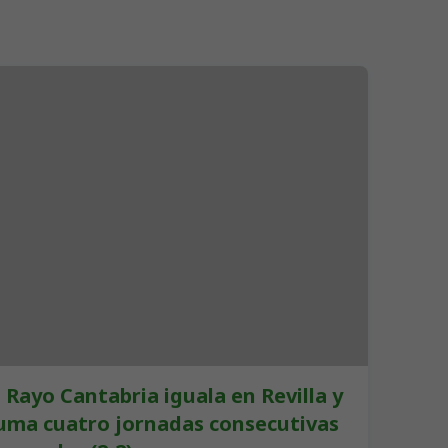
l Rayo Cantabria iguala en Revilla y
uma cuatro jornadas consecutivas