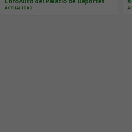
CoroAuto del Palacio de Deportes
s
ACTUALIDAD
A