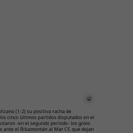
lizano (1-2) su positiva racha de
los cinco últimos partidos disputados en el
notaron -en el segundo periodo- los goles
lo ante el Ribamontán al Mar CF, que dejan