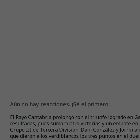
Aún no hay reacciones. ¡Sé el primero!
El Rayo Cantabria prolongó con el triunfo logrado en Ga
resultados, pues suma cuatro victorias y un empate en 
Grupo III de Tercera División. Dani González y Jorrín a
que dieron a los verdiblancos los tres puntos en el due