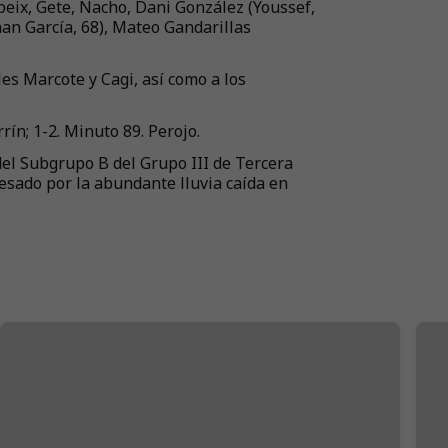
eix, Gete, Nacho, Dani González (Youssef,
an García, 68), Mateo Gandarillas
es Marcote y Cagi, así como a los
rín; 1-2. Minuto 89. Perojo.
l Subgrupo B del Grupo III de Tercera
esado por la abundante lluvia caída en