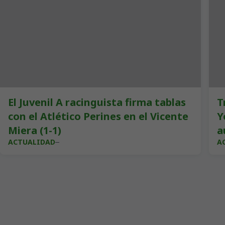
El Juvenil A racinguista firma tablas
T
con el Atlético Perines en el Vicente
Y
Miera (1-1)
a
ACTUALIDAD
A