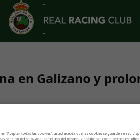
na en Galizano y prolo
del filial verdiblanco al Ribamontán al Mar C
c en “Aceptar todas las cookies”, usted acepta que las cookies se guarden en su disp
navegación del sitio, analizar el uso del mismo, y colaborar con nuestros estudios