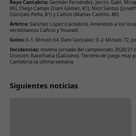
Rayo Cantabria:
Germán Fernández, Jorrin, Gabi, Mirap
86), Diego Campo (Dani Gómez, 81), Nico Santos (Jonath
(Gonzalo Peña, 81) y Cañizo (Matías Castillo, 86).
Árbitro:
Sánchez López (cántabro). Amonestó a los local
verdiblancos Cañizo y Youssef.
Goles:
0-1. Minuto 64. Dani González; 0-2. Minuto 72. Jor
Incidencias:
novena jornada del campeonato 2020/21 de
División. Baceñuela (Galizano). Terreno de juego muy p
Cantabria la última semana.
Siguientes noticias