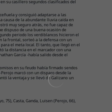
en su casillero segundos clasificados del
aceñuela y consiguió adaptarse a las
a causa de la abundante lluvia caída en
stró muy seguro atrás, no fue capaz de
ue dispuso de una buena ocasión de
egundo periodo los verdiblancos hicieron el
 la frontal, sorteó a la defensa con un
ra el meta local. El tanto, que llegó en el
ó la distancia en el marcador con una
onathan García -había salido desde el
romisos en su feudo había firmado sendos
 -Perojo marcó con un disparo desde la
ntó la ventaja y se llevó de Galizano un
o, 75), Casta, Ganda, Luisen (Perojo, 66),