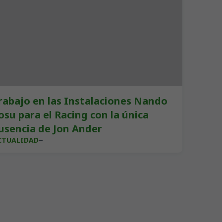
rabajo en las Instalaciones Nando
osu para el Racing con la única
usencia de Jon Ander
CTUALIDAD