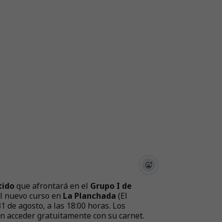
tido
que afrontará en el
Grupo I de
 el nuevo curso en
La Planchada
(El
1 de agosto, a las 18:00 horas. Los
n acceder gratuitamente con su carnet.