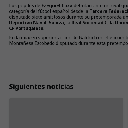
Los pupilos de
Ezequiel Loza
debutan ante un rival qu
categoría del fútbol español desde la
Tercera Federac
disputado siete amistosos durante su pretemporada an
Deportivo Naval
,
Subiza
,
la
Real Sociedad C
,
la
Unión
CF Portugalete
.
En la imagen superior, acción de Baldrich en el encuent
Montañesa Escobedo disputado durante esta pretempor
Siguientes noticias