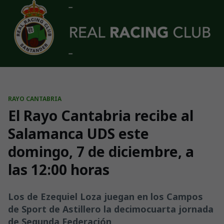
Skip to main content
RAYO CANTABRIA
El Rayo Cantabria recibe al
Salamanca UDS este
domingo, 7 de diciembre, a
las 12:00 horas
Los de Ezequiel Loza juegan en los Campos
de Sport de Astillero la decimocuarta jornada
de Segunda Federación