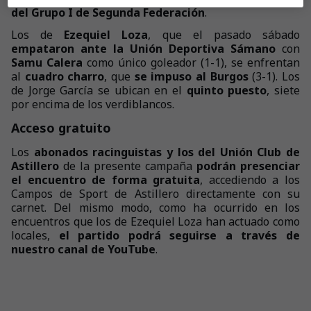
del Grupo I de Segunda Federación
.
Los de
Ezequiel Loza
, que el pasado sábado
empataron ante la Unión Deportiva Sámano
con
Samu Calera
como único goleador (1-1), se enfrentan
al
cuadro charro
, que
se impuso al Burgos
(3-1). Los
de Jorge García se ubican en el
quinto puesto
, siete
por encima de los verdiblancos.
Acceso gratuito
Los
abonados racinguistas y los del Unión Club de
Astillero
de la presente campaña
podrán presenciar
el encuentro de forma gratuita
, accediendo a los
Campos de Sport de Astillero directamente con su
carnet. Del mismo modo, como ha ocurrido en los
encuentros que los de Ezequiel Loza han actuado como
locales,
el partido podrá seguirse a través de
nuestro canal de YouTube
.