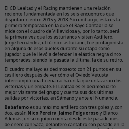
El CD Lealtad y el Racing mantienen una relación
reciente fundamentada en los seis encuentros que
disputaron entre 2015 y 2018. Sin embargo, esta es la
primera temporada en la que el Rayo Cantabria se
mide con el cuadro de Villaviciosa y, por lo tanto, será
la primera vez que los asturianos visiten Astillero.
Jorge Fernández, el técnico asturiano, fue protagonista
en alguno de esos duelos durante su etapa como
jugador, que le llevó a defender la elástica negra cinco
temporadas, siendo la pasada la última, la de su retiro.
El cuadro maliayo es decimosexto con 21 puntos en su
casillero después de ver cómo el Oviedo Vetusta
interrumpió una buena racha en la que enlazaron dos
victorias y un empate. El Lealtad es el decimocuarto
mejor visitante del grupo y cuenta sus dos últimas
salidas por victorias, en Sámano y ante el Numancia.
Babafemo
es su máximo artillero con tres goles y, con
dos, están
Nico Pereira
,
Jaime Felgueroso
y Blanco.
Además, en su equipo cuenta desde este pasado mes
de enero con Saza, delantero cántabro con pasado en la