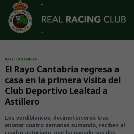
Skip to main content
RAYO CANTABRIA
El Rayo Cantabria regresa a
casa en la primera visita del
Club Deportivo Lealtad a
Astillero
Los verdiblancos, decimoterceros tras
enlazar cuatro semanas sumando, reciben al
cuadro asturiano, que ha ganado sus dos