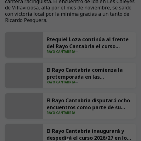
cantera racinguista. El encuentro de ida en Les Caleyes
de Villaviciosa, allá por el mes de noviembre, se saldó
con victoria local por la mínima gracias a un tanto de
Ricardo Pesquera.
Ezequiel Loza continúa al frente
del Rayo Cantabria el curso
RAYO CANTABRIA
2026/27
El Rayo Cantabria comienza la
pretemporada en las
RAYO CANTABRIA
Instalaciones Nando Yosu
El Rayo Cantabria disputará ocho
encuentros como parte de su
RAYO CANTABRIA
pretemporada
El Rayo Cantabria inaugurará y
despedirá el curso 2026/27 en los