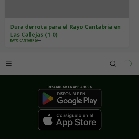
Dura derrota para el Rayo Cantabria en
Las Callejas (1-0)
RAYO CANTABRIA
DESCARGAR LA APP AHORA