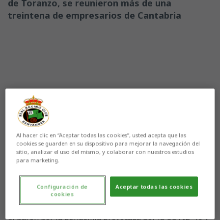
de Toranzo, se reunieron más de una
treintena de empresarios de Cantabria
Al hacer clic en “Aceptar todas las cookies”, usted acepta que las
cookies se guarden en su dispositivo para mejorar la navegación del
sitio, analizar el uso del mismo, y colaborar con nuestros estudios
para marketing.
Aún no hay reacciones. ¡Sé el primero!
Configuración de
Aceptar todas las cookies
cookies
El Real Racing Business Club retomó su actividad tras
el parón por la pandemia provocada por la COVID-19 y