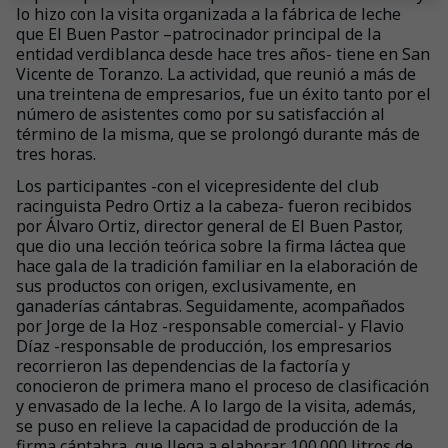
lo hizo con la visita organizada a la fábrica de leche
que El Buen Pastor –patrocinador principal de la
entidad verdiblanca desde hace tres años- tiene en San
Vicente de Toranzo. La actividad, que reunió a más de
una treintena de empresarios, fue un éxito tanto por el
número de asistentes como por su satisfacción al
término de la misma, que se prolongó durante más de
tres horas.
Los participantes -con el vicepresidente del club
racinguista Pedro Ortiz a la cabeza- fueron recibidos
por Álvaro Ortiz, director general de El Buen Pastor,
que dio una lección teórica sobre la firma láctea que
hace gala de la tradición familiar en la elaboración de
sus productos con origen, exclusivamente, en
ganaderías cántabras. Seguidamente, acompañados
por Jorge de la Hoz -responsable comercial- y Flavio
Díaz -responsable de producción, los empresarios
recorrieron las dependencias de la factoría y
conocieron de primera mano el proceso de clasificación
y envasado de la leche. A lo largo de la visita, además,
se puso en relieve la capacidad de producción de la
firma cántabra, que llega a elaborar 100.000 litros de