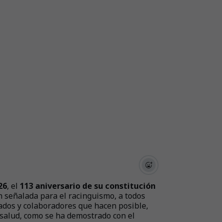
26
, el
113 aniversario de su constitución
tan señalada para el racinguismo, a todos
leados y colaboradores que hacen posible,
 salud, como se ha demostrado con el