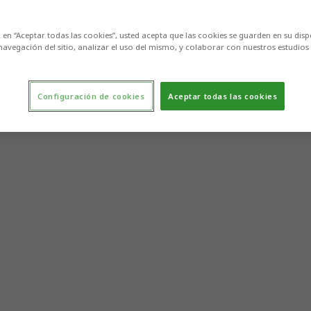
c en “Aceptar todas las cookies”, usted acepta que las cookies se guarden en su disp
navegación del sitio, analizar el uso del mismo, y colaborar con nuestros estudios
Configuración de cookies
Aceptar todas las cookies