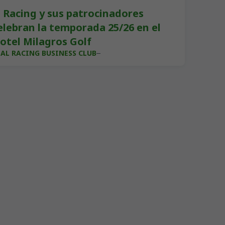
l Racing y sus patrocinadores
elebran la temporada 25/26 en el
otel Milagros Golf
EAL RACING BUSINESS CLUB