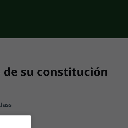
o de su constitución
klass