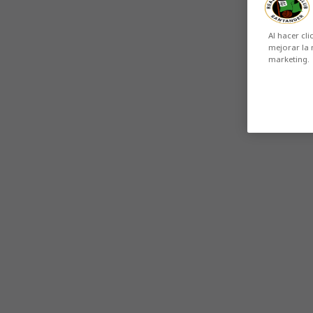
Al hacer cli
mejorar la 
marketing.