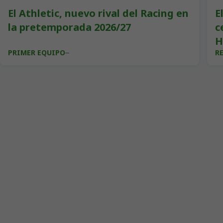
El Athletic, nuevo rival del Racing en
E
la pretemporada 2026/27
c
H
PRIMER EQUIPO
R