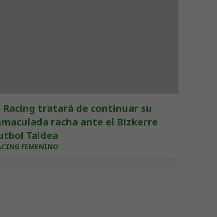
l Racing tratará de continuar su
nmaculada racha ante el Bizkerre
utbol Taldea
ACING FEMENINO