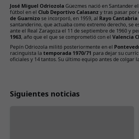
José Miguel Odriozola
Güezmes nació en Santander el 
fútbol en el
Club Deportivo Calasanz
y tras pasar por 
de Guarnizo
se incorporó, en 1959, al
Rayo Cantabria
santanderino, que actuaba como extremo derecho, se es
ante el Real Zaragoza el 11 de septiembre de 1960 y p
1963
, año que el que se comprometió con el
Valencia C
Pepín Odriozola militó posteriormente en el
Ponteved
racinguista la
temporada 1970/71
para dejar su currí
oficiales y 14 tantos. Su último equipo antes de colgar l
Siguientes noticias