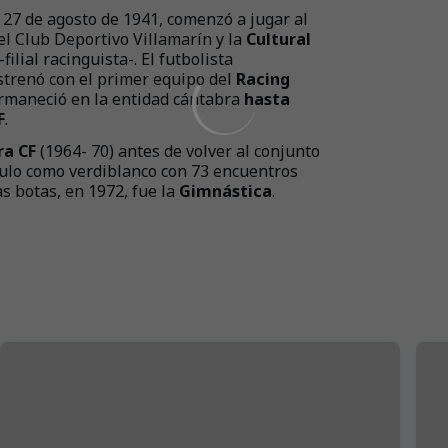
27 de agosto de 1941, comenzó a jugar al
el Club Deportivo Villamarín y la
Cultural
-filial racinguista-. El futbolista
trenó con el primer equipo del
Racing
ermaneció en la entidad cántabra
hasta
F
.
ra CF
(1964- 70) antes de volver al conjunto
culo como verdiblanco con 73 encuentros
as botas, en 1972, fue la
Gimnástica
.