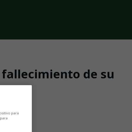
 fallecimiento de su
ositivo para
 para