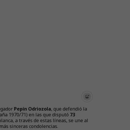
jugador
Pepín Odriozola
, que defendió la
aña 1970/71) en las que disputó
73
blanca, a través de estas líneas, se une al
 más sinceras condolencias.