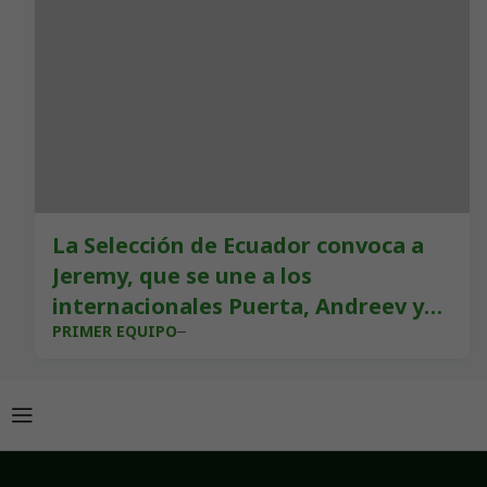
La Selección de Ecuador convoca a
Jeremy, que se une a los
internacionales Puerta, Andreev y
PRIMER EQUIPO
Canales