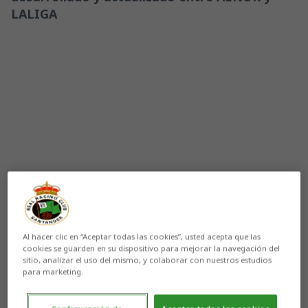
LALIGA
Al hacer clic en “Aceptar todas las cookies”, usted acepta que las
cookies se guarden en su dispositivo para mejorar la navegación del
Aún no hay reacciones. ¡Sé el primero!
sitio, analizar el uso del mismo, y colaborar con nuestros estudios
para marketing.
El
Real Racing Club
ha recibido la certificación
‘Excelencia en el Modelo Formativo Integral de