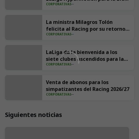
CORPORATIVAS
Aparecida
La ministra Milagros Tolón
felicita al Racing por su retorno a
CORPORATIVAS
Primera División
LaLiga da la bienvenida a los
siete clubes ascendidos para la
CORPORATIVAS
temporada 2026/27
Venta de abonos para los
simpatizantes del Racing 2026/27
CORPORATIVAS
Siguientes noticias