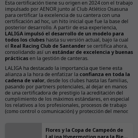
Esta certificación tiene su origen en 2024 con el trabajo
impulsado por AENOR junto al Club Atlético Osasuna
para certificar la excelencia de su cantera con una
certificación ad hoc, un hito inicial que fue la base del
posterior desarrollo. A partir de esa experiencia,
LALIGA impulsó el desarrollo de un modelo para
todos los clubes
hasta su versión actual, bajo la cual
el
Real Racing Club de Santander
se certifica ahora,
consolidando así un
estándar de excelencia y buenas
prácticas
en la gestión de canteras.
LALIGA ha destacado la importancia que tiene esta
alianza a la hora de enfatizar la
confianza en toda la
cadena de valor
, desde los clubes hasta las familias,
pasando por partners potenciales, al dejar en manos
de una certificadora de prestigio la acreditación del
cumplimiento de los máximos estándares, en especial
los relativos a los profesionales, procesos de trabajo
(como control o comunicación) y protección del menor.
Flores y la Copa de Campeón de
LaLiga Hypermotion para la Bien