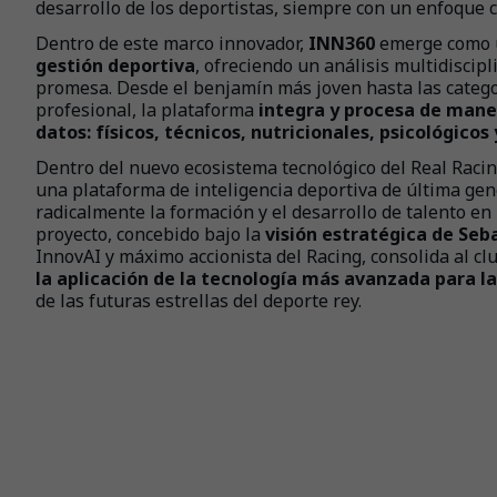
desarrollo de los deportistas, siempre con un enfoque c
Dentro de este marco innovador,
INN360
emerge como
gestión deportiva
, ofreciendo un análisis multidiscip
promesa. Desde el benjamín más joven hasta las catego
profesional, la plataforma
integra y procesa de mane
datos: físicos, técnicos, nutricionales, psicológicos
Dentro del nuevo ecosistema tecnológico del Real Raci
una plataforma de inteligencia deportiva de última ge
radicalmente la formación y el desarrollo de talento en 
proyecto, concebido bajo la
visión estratégica de Seb
InnovAI y máximo accionista del Racing, consolida al c
la aplicación de la tecnología más avanzada para l
de las futuras estrellas del deporte rey.