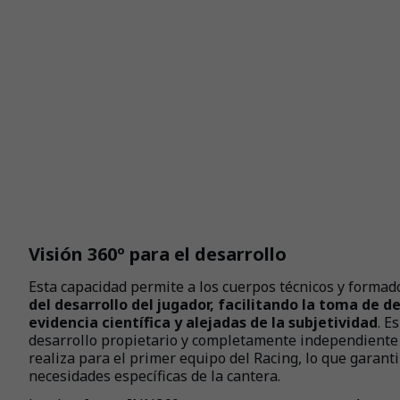
Visión 360º para el desarrollo
Esta capacidad permite a los cuerpos técnicos y forma
del desarrollo del jugador, facilitando la toma de 
evidencia científica y alejadas de la subjetividad
. E
desarrollo propietario y completamente independiente d
realiza para el primer equipo del Racing, lo que garant
necesidades específicas de la cantera.