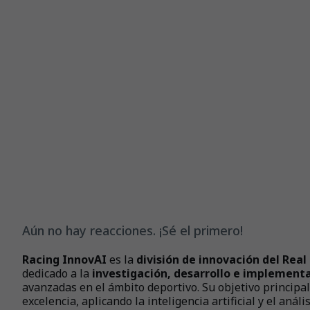
Aún no hay reacciones. ¡Sé el primero!
Racing InnovAI
es la
división de innovación del Real
dedicado a la
investigación, desarrollo e implementa
avanzadas en el ámbito deportivo. Su objetivo principal
excelencia, aplicando la inteligencia artificial y el anál