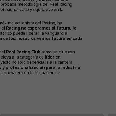
a probada metodología del Real Racing
ofesionalizado y equitativo en la
 máximo accionista del Racing, ha
 el Racing no esperamos al futuro, lo
stórico puede liderar la vanguardia
n datos, nosotros vemos futuro en cada
 del
Real Racing Club
como un club con
 eleva a la categoría de
líder en
oyecto no solo beneficiará a la cantera
 y profesionalización para la industria
na nueva era en la formación de
+
11