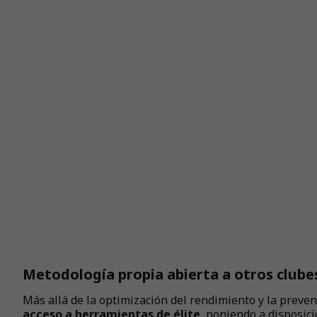
Metodología propia abierta a otros clube
Más allá de la optimización del rendimiento y la preven
acceso a herramientas de élite
, poniendo a disposic