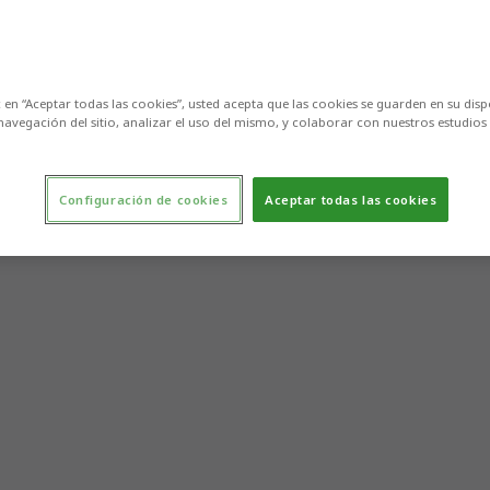
c en “Aceptar todas las cookies”, usted acepta que las cookies se guarden en su disp
navegación del sitio, analizar el uso del mismo, y colaborar con nuestros estudios
Configuración de cookies
Aceptar todas las cookies