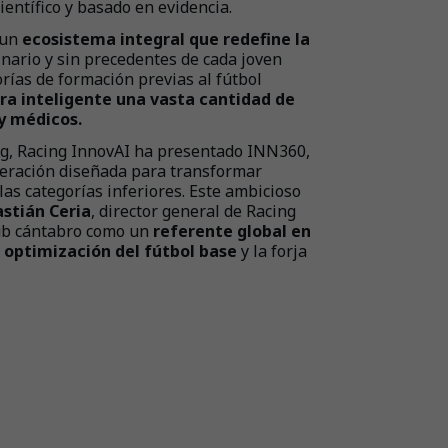
ientífico y basado en evidencia.
 un
ecosistema integral que redefine la
linario y sin precedentes de cada joven
rías de formación previas al fútbol
ra inteligente una vasta cantidad de
 y médicos.
ng, Racing InnovAI ha presentado INN360,
neración diseñada para transformar
las categorías inferiores. Este ambicioso
astián Ceria
, director general de Racing
lub cántabro como un
referente global en
a optimización del fútbol base
y la forja