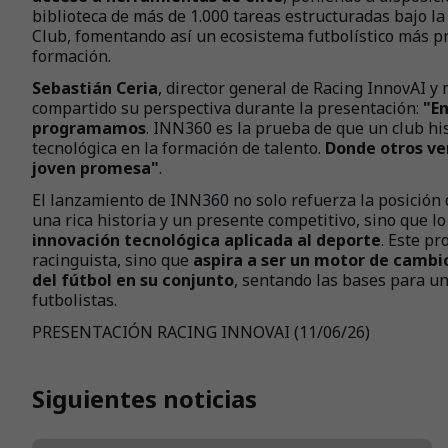
biblioteca de más de 1.000 tareas estructuradas bajo l
Club, fomentando así un ecosistema futbolístico más pr
formación.
Sebastián Ceria
, director general de Racing InnovAI y
compartido su perspectiva durante la presentación:
"En
programamos
. INN360 es la prueba de que un club hi
tecnológica en la formación de talento.
Donde otros ve
joven promesa"
.
El lanzamiento de INN360 no solo refuerza la posición
una rica historia y un presente competitivo, sino que lo
innovación tecnológica aplicada al deporte
. Este pr
racinguista, sino que
aspira a ser un motor de cambio
del fútbol en su conjunto
, sentando las bases para u
futbolistas.
PRESENTACIÓN RACING INNOVAI (11/06/26)
Siguientes noticias