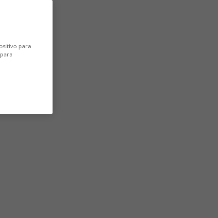
ositivo para
 para