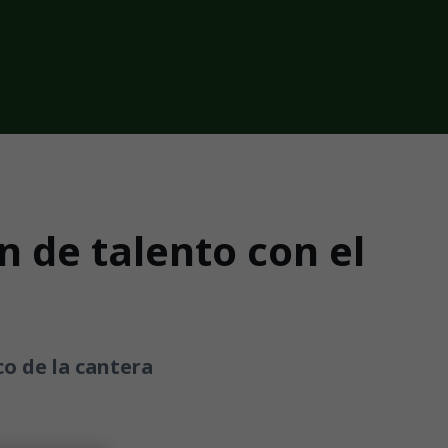
n de talento con el
co de la cantera