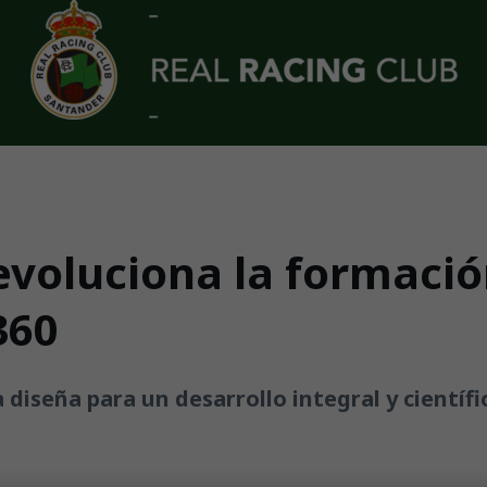
revoluciona la formació
360
 diseña para un desarrollo integral y científi