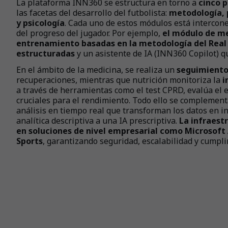
La plataforma INN360 se estructura en torno a
cinco p
las facetas del desarrollo del futbolista:
metodología, p
y psicología
. Cada uno de estos módulos está intercon
del progreso del jugador. Por ejemplo,
el módulo de me
entrenamiento basadas en la metodología del Real 
estructuradas
y un asistente de IA (INN360 Copilot) qu
En el ámbito de la medicina, se realiza un
seguimiento
recuperaciones, mientras que nutrición monitoriza la
i
a través de herramientas como el test CPRD, evalúa el 
cruciales para el rendimiento. Todo ello se complement
análisis en tiempo real que transforman los datos en i
analítica descriptiva a una IA prescriptiva.
La infraest
en soluciones de nivel empresarial como Microsoft 
Sports
, garantizando seguridad, escalabilidad y cumpl