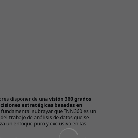
dores disponer de una
visión 360 grados
decisiones estratégicas basadas en
s fundamental subrayar que INN360 es un
el trabajo de análisis de datos que se
iza un enfoque puro y exclusivo en las