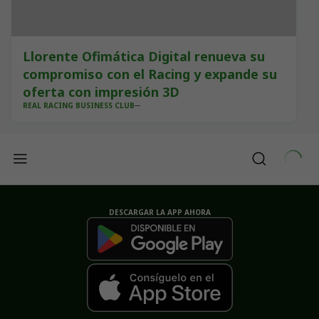
Llorente Ofimática Digital renueva su
compromiso con el Racing y expande su
oferta con impresión 3D
REAL RACING BUSINESS CLUB
DESCARGAR LA APP AHORA