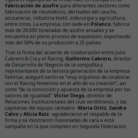
fabricación de azufre
para diferentes sectores como
fabricación de neumáticos, derivados del caucho,
azucareras, industria textil, siderurgia y agricultura,
entre otros. La empresa, con sede en
Polanco
, fabrica
más de 20.000 toneladas de azufre anuales y se
encuentra en pleno proceso de expansión, exportando
más del 56% de su producción a 25 países.
Tras la firma del acuerdo de colaboración entre Julio
Cabrero & Cía y el Racing,
Guillermo Cabrero
, director
de Desarrollo de Negocio de la compañía y
representante de la tercera generación de la empresa
familiar, aseguró sentirse “muy orgulloso de colaborar
con el Racing femenino en el año de su creación”, así
como “de la convicción y apuesta de la empresa por los
valores de igualdad”.
Víctor Diego
, director de
Relaciones Institucionales del club verdiblanco, y las
capitanas del equipo cántabro -
Maria Ortiz
,
Sandra
Calvo
y
Alicia Ruiz
- agradecieron el respaldo de la
firma y se mostraron ilusionadas de cara a esta
campaña en la que compiten en Segunda Federación.