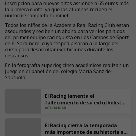
inscripción para nuevas altas asciende a 65 euros más
la primera cuota, ya que los alumnos reciben el
uniforme completo hummel.
Todos los niños de la Academia Real Racing Club están
asegurados y reciben un abono para ver los partidos
del primer equipo racinguista en Los Campos de Sport
de El Sardinero, cuyo césped pisarán a lo largo del
curso para desarrollar exhibiciones durante los
descansos.
En la fotografía superior, cinco académicos realizan un
juego en el pabellón del colegio María Sanz de
Sautuola.
El Racing lamenta el
fallecimiento de su exfutbolista
ACTUALIDAD
Andrés Parada ‘Suco’
El Racing cierra la temporada
más importante de su historia en