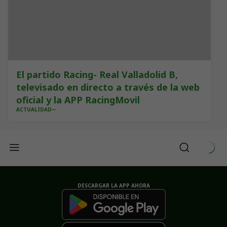
El partido Racing- Real Valladolid B,
televisado en directo a través de la web
oficial y la APP RacingMovil
ACTUALIDAD
DESCARGAR LA APP AHORA