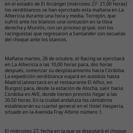
en el estadio de El Arcángel (miércoles 27- 21,00 horas)
los verdiblancos se han ejercitado esta mañana en La
Albericia durante una hora y media. Torrejón, que
sufrió ante los blancos una contusión en la tibia
derecha y Munitis, con un proceso gripal, son los
racinguistas que regresaron a Santander con secuelas
del choque ante los blancos.
Mañana martes, 26 de octubre, el Racing se ejercitará
en La Albericia a las 10,00 horas para, dos horas
después, comenzar su desplazamiento hacia Córdoba.
La expedición verdiblanca viajará en autobús hasta
Madrid (almorzará en el restaurante El Alfoz, en
Burgos) para, desde la estación de Atocha, salir hacia
Córdoba en AVE, donde tienen previsto llegar a las
20,50 horas. En la ciudad andaluza los cántabros
establecerán su cuartel general en el Hotel Hesperia,
situado en la Avenida Fray Albino número 1.
El miércoles 27, fecha en la que se disputará el choque