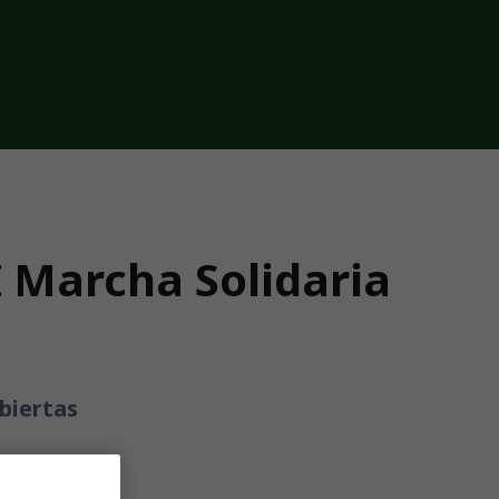
I Marcha Solidaria
abiertas