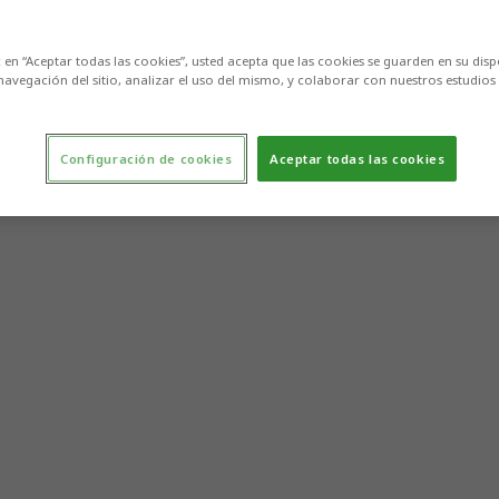
c en “Aceptar todas las cookies”, usted acepta que las cookies se guarden en su disp
navegación del sitio, analizar el uso del mismo, y colaborar con nuestros estudios
Configuración de cookies
Aceptar todas las cookies