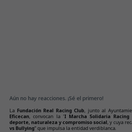
Aún no hay reacciones. ¡Sé el primero!
La
Fundación Real Racing Club
, junto al Ayuntami
Eficecan
, convocan la '
I Marcha Solidaria Racing 
deporte, naturaleza y compromiso social
, y cuya re
vs Bullying
” que impulsa la entidad verdiblanca.