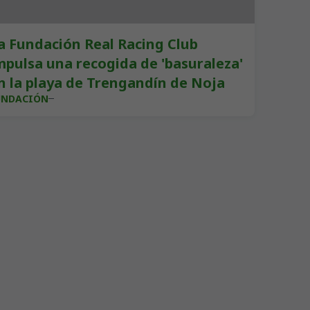
a Fundación Real Racing Club
mpulsa una recogida de 'basuraleza'
n la playa de Trengandín de Noja
UNDACIÓN