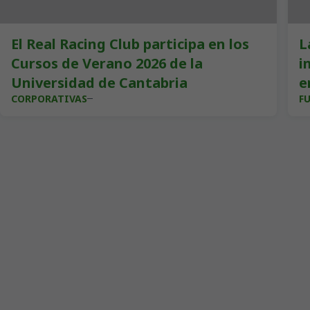
El Real Racing Club participa en los
L
Cursos de Verano 2026 de la
i
Universidad de Cantabria
e
CORPORATIVAS
F