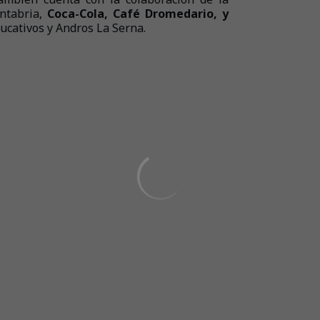
ntabria,
Coca-Cola, Café Dromedario, y
cativos y Andros La Serna.