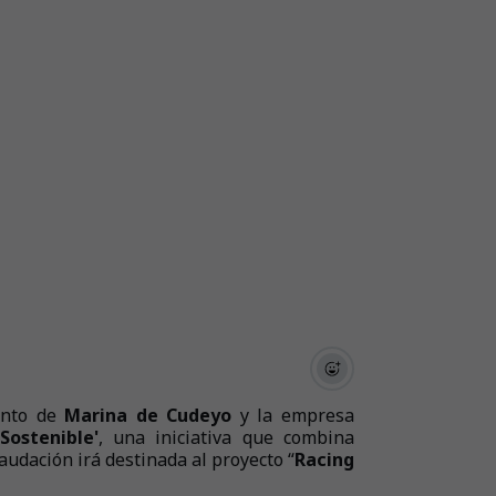
ento de
Marina de Cudeyo
y la empresa
Sostenible'
, una iniciativa que combina
caudación irá destinada al proyecto “
Racing