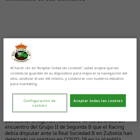
Al hacer clic en “Aceptar todas las cookies”, usted acepta que las
cookies se guarden en su dispositivo para mejorar la navegación del
sitio, analizar el uso del mismo, y colaborar con nuestros estudios
para marketing.
Configuración de
Aceptar todas las cookies
cookies
Aún no hay reacciones. ¡Sé el primero!
Los test de antígenos realizados 48 horas antes del
encuentro del Grupo II de Segunda B que el Racing
debía disputar ante la Real Sociedad B en Zubieta han
detectado un positivo en COVID-19 en la plantilla