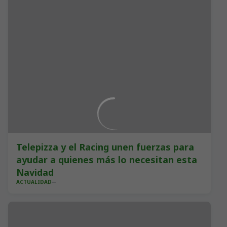
Telepizza y el Racing unen fuerzas para
ayudar a quienes más lo necesitan esta
Navidad
ACTUALIDAD