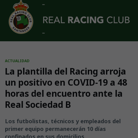
Skip to main content
ACTUALIDAD
La plantilla del Racing arroja
un positivo en COVID-19 a 48
horas del encuentro ante la
Real Sociedad B
Los futbolistas, técnicos y empleados del
primer equipo permanecerán 10 días
confinados en sus domicilios