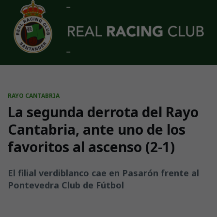
Skip to main content
RAYO CANTABRIA
La segunda derrota del Rayo
Cantabria, ante uno de los
favoritos al ascenso (2-1)
El filial verdiblanco cae en Pasarón frente al
Pontevedra Club de Fútbol