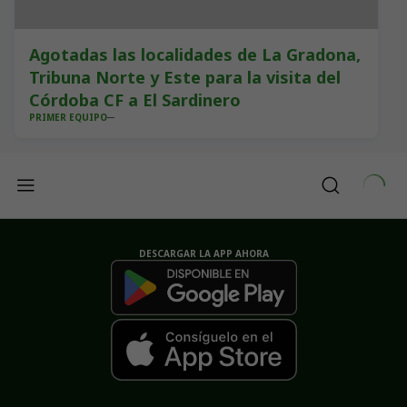
Agotadas las localidades de La Gradona,
Tribuna Norte y Este para la visita del
Córdoba CF a El Sardinero
PRIMER EQUIPO
DESCARGAR LA APP AHORA