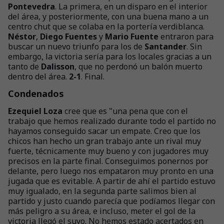
Pontevedra
. La primera, en un disparo en el interior
del área, y posteriormente, con una buena mano a un
centro chut que se colaba en la portería verdiblanca.
Néstor
,
Diego Fuentes
y
Mario Fuente
entraron para
buscar un nuevo triunfo para los de
Santander
. Sin
embargo, la victoria sería para los locales gracias a un
tanto de
Dalisson
, que no perdonó un balón muerto
dentro del área.
2-1
. Final.
Condenados
Ezequiel Loza
cree que es "una pena que con el
trabajo que hemos realizado durante todo el partido no
hayamos conseguido sacar un empate. Creo que los
chicos han hecho un gran trabajo ante un rival muy
fuerte, técnicamente muy bueno y con jugadores muy
precisos en la parte final. Conseguimos ponernos por
delante, pero luego nos empataron muy pronto en una
jugada que es evitable. A partir de ahí el partido estuvo
muy igualado, en la segunda parte salimos bien al
partido y justo cuando parecía que podíamos llegar con
más peligro a su área, e incluso, meter el gol de la
victoria llegó el suyo. No hemos estado acertados en