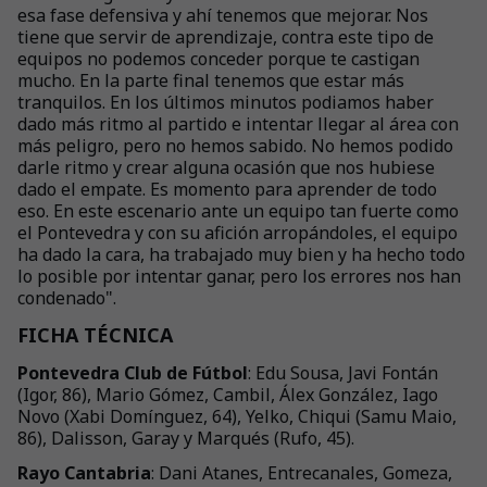
esa fase defensiva y ahí tenemos que mejorar. Nos
tiene que servir de aprendizaje, contra este tipo de
equipos no podemos conceder porque te castigan
mucho. En la parte final tenemos que estar más
tranquilos. En los últimos minutos podiamos haber
dado más ritmo al partido e intentar llegar al área con
más peligro, pero no hemos sabido. No hemos podido
darle ritmo y crear alguna ocasión que nos hubiese
dado el empate. Es momento para aprender de todo
eso. En este escenario ante un equipo tan fuerte como
el Pontevedra y con su afición arropándoles, el equipo
ha dado la cara, ha trabajado muy bien y ha hecho todo
lo posible por intentar ganar, pero los errores nos han
condenado".
FICHA TÉCNICA
Pontevedra Club de Fútbol
: Edu Sousa, Javi Fontán
(Igor, 86), Mario Gómez, Cambil, Álex González, Iago
Novo (Xabi Domínguez, 64), Yelko, Chiqui (Samu Maio,
86), Dalisson, Garay y Marqués (Rufo, 45).
Rayo Cantabria
: Dani Atanes, Entrecanales, Gomeza,