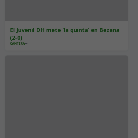
El Juvenil DH mete ‘la quinta’ en Bezana
(2-0)
CANTERA