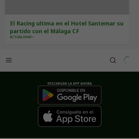
El Racing ultima en el Hotel Santemar su
partido con el Málaga CF
ACTUALIDAD
DESCARGAR LA APP AHORA