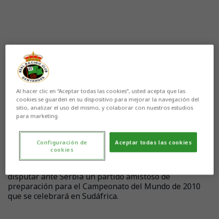
Al hacer clic en “Aceptar todas las cookies”, usted acepta que las
cookies se guarden en su dispositivo para mejorar la navegación del
sitio, analizar el uso del mismo, y colaborar con nuestros estudios
para marketing.
Aún no hay reacciones. ¡Sé el primero!
Configuración de
Aceptar todas las cookies
cookies
El futbolista del Real Racing Club Mehdi Lacen ha sido
convocado por la Selección Nacional de Argelia para
disputar ante Serbia un partido amistoso de
preparación para el Campeonato del Mundo de 2010
que se celebrará en Sudáfrica.