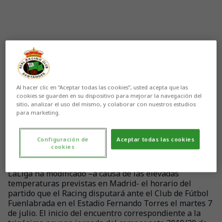
Al hacer clic en “Aceptar todas las cookies”, usted acepta que las
cookies se guarden en su dispositivo para mejorar la navegación del
sitio, analizar el uso del mismo, y colaborar con nuestros estudios
para marketing.
Configuración de
Aceptar todas las cookies
cookies
Aún no hay reacciones. ¡Sé el primero!
LaLiga ha modificado –a causa de las elevadas
temperaturas previstas en Madrid- el horario del
partido que el Racing disputará ante el Club de Fútbol
Fuenlabrada en el Estadio Fernando Torres el martes 7
de julio. El inicio del encuentro correspondiente a la