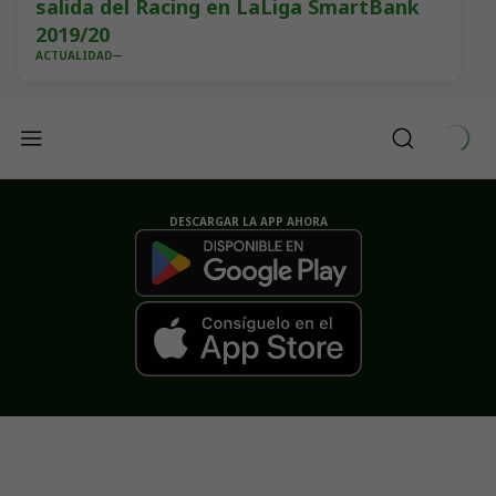
salida del Racing en LaLiga SmartBank
2019/20
ACTUALIDAD
DESCARGAR LA APP AHORA