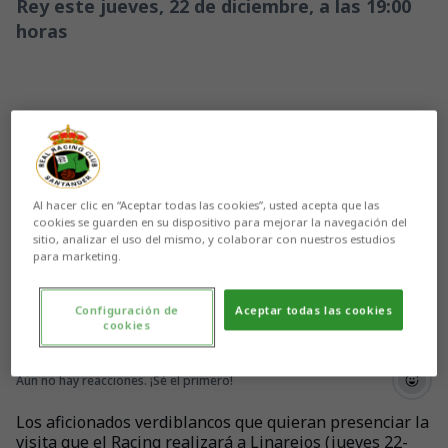
Rey este jueves, 22 de diciembre, a las 19:00
horas
Al hacer clic en “Aceptar todas las cookies”, usted acepta que las
cookies se guarden en su dispositivo para mejorar la navegación del
sitio, analizar el uso del mismo, y colaborar con nuestros estudios
para marketing.
Configuración de
Aceptar todas las cookies
cookies
Aún no hay reacciones. ¡Sé el primero!
Los aficionados verdiblancos que quieran presenciar la
visita que el Racing realizará a Linarejos (jueves 22-