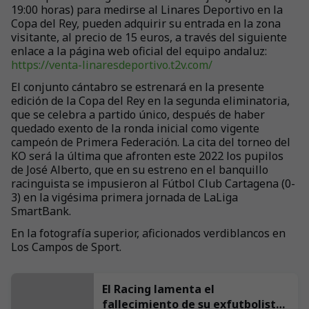
19:00 horas) para medirse al Linares Deportivo en la
Copa del Rey, pueden adquirir su entrada en la zona
visitante, al precio de 15 euros, a través del siguiente
enlace a la página web oficial del equipo andaluz:
https://venta-linaresdeportivo.t2v.com/
El conjunto cántabro se estrenará en la presente
edición de la Copa del Rey en la segunda eliminatoria,
que se celebra a partido único, después de haber
quedado exento de la ronda inicial como vigente
campeón de Primera Federación. La cita del torneo del
KO será la última que afronten este 2022 los pupilos
de José Alberto, que en su estreno en el banquillo
racinguista se impusieron al Fútbol Club Cartagena (0-
3) en la vigésima primera jornada de LaLiga
SmartBank.
En la fotografía superior, aficionados verdiblancos en
Los Campos de Sport.
El Racing lamenta el
fallecimiento de su exfutbolista