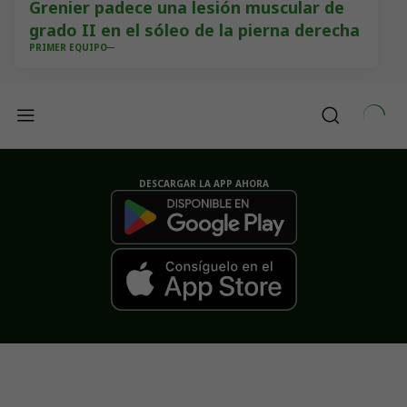
Grenier padece una lesión muscular de
grado II en el sóleo de la pierna derecha
PRIMER EQUIPO
DESCARGAR LA APP AHORA