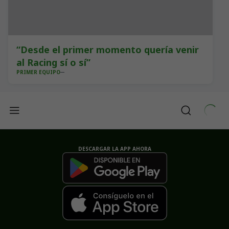
“Desde el primer momento quería venir
al Racing sí o sí”
PRIMER EQUIPO
DESCARGAR LA APP AHORA