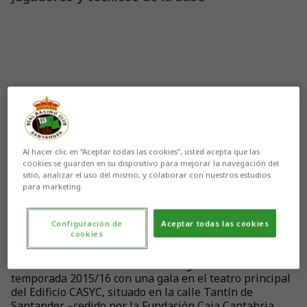
Al hacer clic en “Aceptar todas las cookies”, usted acepta que las
cookies se guarden en su dispositivo para mejorar la navegación del
sitio, analizar el uso del mismo, y colaborar con nuestros estudios
para marketing.
Configuración de
Aceptar todas las cookies
cookies
Aún no hay reacciones. ¡Sé el primero!
Las Secciones Inferiores del Racing cerrarán la
temporada 2015/16 con una gala en el teatro principal
del Edificio CASYC, situado en la calle Tantín de
Santander –cedido por la Fundación Caja Cantabria,