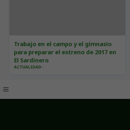
Trabajo en el campo y el gimnasio
para preparar el estreno de 2017 en
El Sardinero
ACTUALIDAD