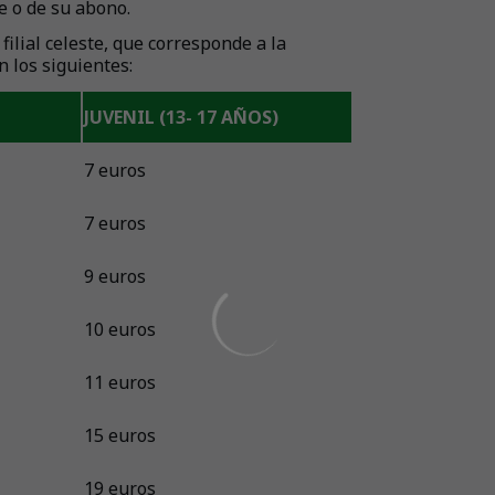
e o de su abono.
filial celeste, que corresponde a la
 los siguientes:
JUVENIL (13- 17 AÑOS)
7 euros
7 euros
9 euros
10 euros
11 euros
15 euros
19 euros