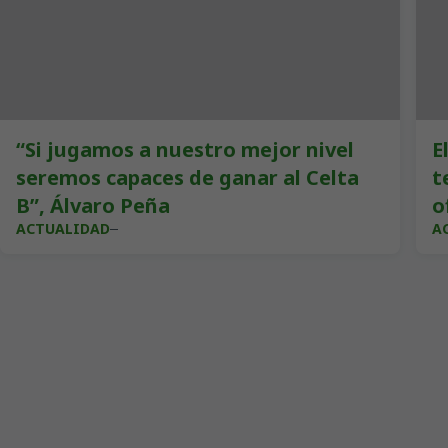
“Si jugamos a nuestro mejor nivel
E
seremos capaces de ganar al Celta
t
B”, Álvaro Peña
o
ACTUALIDAD
A