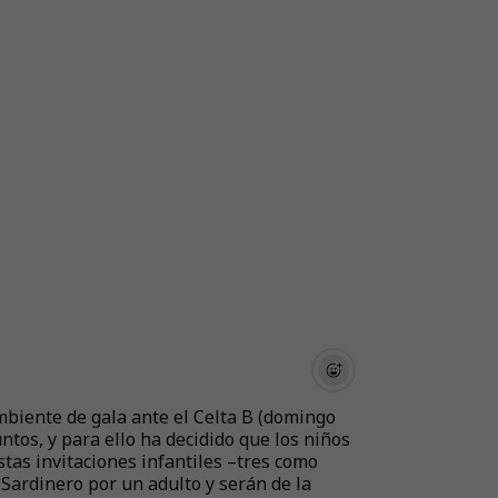
biente de gala ante el Celta B (domingo
untos, y para ello ha decidido que los niños
tas invitaciones infantiles –tres como
 Sardinero por un adulto y serán de la