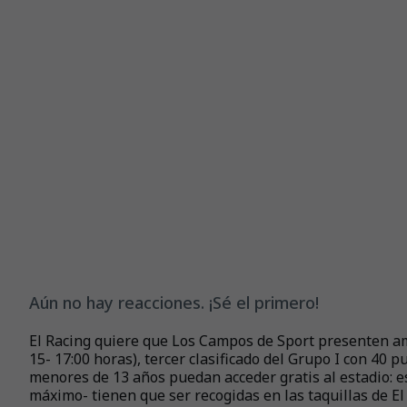
Aún no hay reacciones. ¡Sé el primero!
El Racing quiere que Los Campos de Sport presenten am
15- 17:00 horas), tercer clasificado del Grupo I con 40 p
menores de 13 años puedan acceder gratis al estadio: es
máximo- tienen que ser recogidas en las taquillas de El