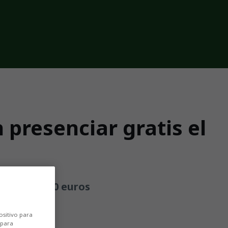
presenciar gratis el
partir de 10 euros
ositivo para
 para