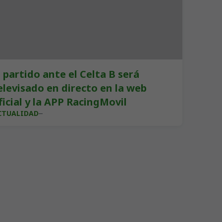
l partido ante el Celta B será
elevisado en directo en la web
ficial y la APP RacingMovil
CTUALIDAD