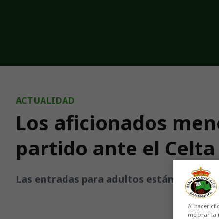
Skip to main content
ACTUALIDAD
Los aficionados meno
partido ante el Celta
Las entradas para adultos están disponibl
Al hacer cli
mejorar la 