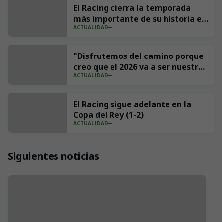
El Racing cierra la temporada
más importante de su historia en
ACTUALIDAD
redes con 539 millones de
impresiones
"Disfrutemos del camino porque
creo que el 2026 va a ser nuestro
ACTUALIDAD
año"
El Racing sigue adelante en la
Copa del Rey (1-2)
ACTUALIDAD
Siguientes noticias