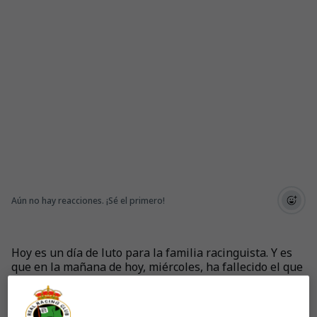
Aún no hay reacciones. ¡Sé el primero!
Hoy es un día de luto para la familia racinguista. Y es
que en la mañana de hoy, miércoles, ha fallecido el que
fuera presidente del Racing, José Manuel López Alonso
Polvorinos. Por este motivo, el Real Racing Club quiere
hacer pública su condolencia por tan acusada pérdida y