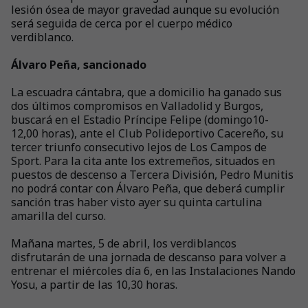
lesión ósea de mayor gravedad aunque su evolución
será seguida de cerca por el cuerpo médico
verdiblanco.
Álvaro Peña, sancionado
La escuadra cántabra, que a domicilio ha ganado sus
dos últimos compromisos en Valladolid y Burgos,
buscará en el Estadio Príncipe Felipe (domingo10-
12,00 horas), ante el Club Polideportivo Cacereño, su
tercer triunfo consecutivo lejos de Los Campos de
Sport. Para la cita ante los extremeños, situados en
puestos de descenso a Tercera División, Pedro Munitis
no podrá contar con Álvaro Peña, que deberá cumplir
sanción tras haber visto ayer su quinta cartulina
amarilla del curso.
Mañana martes, 5 de abril, los verdiblancos
disfrutarán de una jornada de descanso para volver a
entrenar el miércoles día 6, en las Instalaciones Nando
Yosu, a partir de las 10,30 horas.