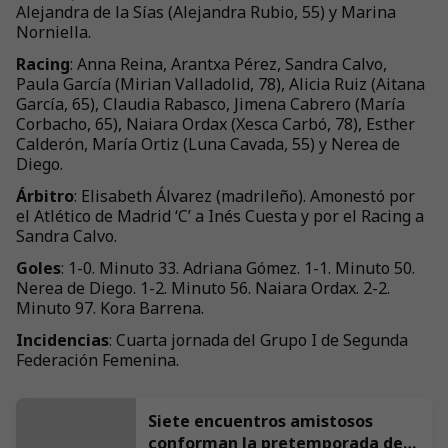
Alejandra de la Sías (Alejandra Rubio, 55) y Marina
Norniella.
Racing
: Anna Reina, Arantxa Pérez, Sandra Calvo,
Paula García (Mirian Valladolid, 78), Alicia Ruiz (Aitana
García, 65), Claudia Rabasco, Jimena Cabrero (María
Corbacho, 65), Naiara Ordax (Xesca Carbó, 78), Esther
Calderón, María Ortiz (Luna Cavada, 55) y Nerea de
Diego.
Árbitro
: Elisabeth Álvarez (madrileño). Amonestó por
el Atlético de Madrid ‘C’ a Inés Cuesta y por el Racing a
Sandra Calvo.
Goles
: 1-0. Minuto 33. Adriana Gómez. 1-1. Minuto 50.
Nerea de Diego. 1-2. Minuto 56. Naiara Ordax. 2-2.
Minuto 97. Kora Barrena.
Incidencias
: Cuarta jornada del Grupo I de Segunda
Federación Femenina.
Siete encuentros amistosos
conforman la pretemporada del