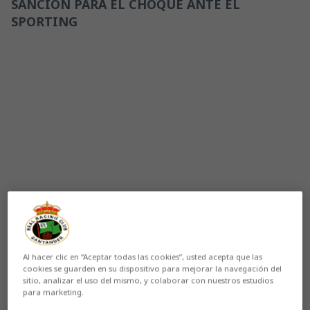
SANCIÓN PARA EL CHOQUE ANTE EL
SPORTING
Al hacer clic en “Aceptar todas las cookies”, usted acepta que las
Aún no hay reacciones. ¡Sé el primero!
cookies se guarden en su dispositivo para mejorar la navegación del
sitio, analizar el uso del mismo, y colaborar con nuestros estudios
para marketing.