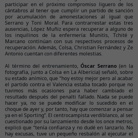
participar en el próximo compromiso liguero de los
cántabros al tener que cumplir un partido de sanción
por acumulación de amonestaciones al igual que
Serrano y Toni Moral. Para contrarrestar estas tres
ausencias, López Muñiz espera recuperar a alguno de
los inquilinos de la enfermería: Munitis, Tchité y
Marcano continúan con sus respectivos procesos de
recuperación. Además, Colsa, Christian Fernández y Ze
Antonio cuentan con diferentes molestias.
Al término del entrenamiento,
Óscar Serrano
(en la
fotografía, junto a Colsa en La Albericia) señaló, sobre
su estado anímico, que “hoy estoy mejor pero al acabar
el partido contra el Valencia estaba tocado porque no
tuvimos más ocasiones para haber cambiado el
resultado después del penalti fallado. Nada se puede
hacer ya, no se puede modificar lo sucedido en el
choque de ayer y, por tanto, hay que comenzar a pensar
ya en el Sporting”. El centrocampista verdiblanco, al ser
cuestionado por su lanzamiento desde los once metros,
explicó que “tenía confianza y no dudé en lanzarlo. No
hay excusas, tuve un pequeño resbalón al ejecutar el