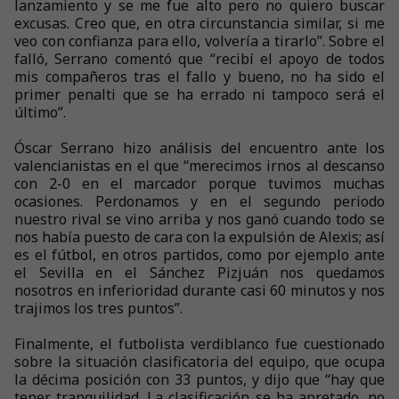
lanzamiento y se me fue alto pero no quiero buscar
excusas. Creo que, en otra circunstancia similar, si me
veo con confianza para ello, volvería a tirarlo”. Sobre el
falló, Serrano comentó que “recibí el apoyo de todos
mis compañeros tras el fallo y bueno, no ha sido el
primer penalti que se ha errado ni tampoco será el
último”.
Óscar Serrano hizo análisis del encuentro ante los
valencianistas en el que “merecimos irnos al descanso
con 2-0 en el marcador porque tuvimos muchas
ocasiones. Perdonamos y en el segundo periodo
nuestro rival se vino arriba y nos ganó cuando todo se
nos había puesto de cara con la expulsión de Alexis; así
es el fútbol, en otros partidos, como por ejemplo ante
el Sevilla en el Sánchez Pizjuán nos quedamos
nosotros en inferioridad durante casi 60 minutos y nos
trajimos los tres puntos”.
Finalmente, el futbolista verdiblanco fue cuestionado
sobre la situación clasificatoria del equipo, que ocupa
la décima posición con 33 puntos, y dijo que “hay que
tener tranquilidad. La clasificación se ha apretado, no