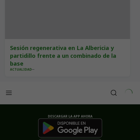
Sesión regenerativa en La Albericia y
partidillo frente a un combinado de la
base
ACTUALIDAD
DESCARGAR LA APP AHORA