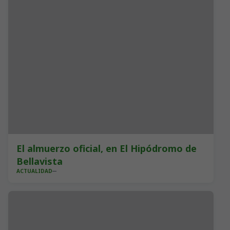
El almuerzo oficial, en El Hipódromo de
Bellavista
ACTUALIDAD