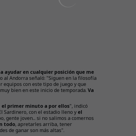
 a ayudar en cualquier posición que me
o al Andorra señaló: "Siguen en la filosofía
er equipos con este tipo de juego y que
 muy bien en este inicio de temporada.
Va
 el primer minuto a por ellos
", indicó
El Sardinero, con el estadio lleno y
el
, gente joven... si no salimos a comernos
n todo
, apretarles arriba, tener
ades de ganar son más altas".