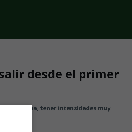
salir desde el primer
etarles arriba, tener intensidades muy