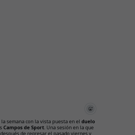
 la semana con la vista puesta en el
duelo
os
Campos de Sport
. Una sesión en la que
después de regresar el pasado viernes y