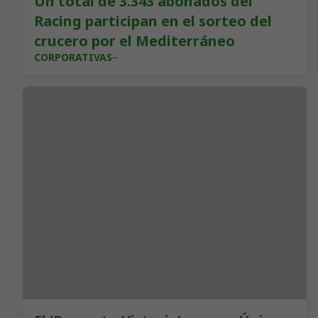
Un total de 3.343 abonados del
Racing participan en el sorteo del
crucero por el Mediterráneo
CORPORATIVAS