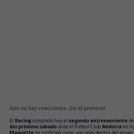
Aún no hay reacciones. ¡Sé el primero!
El
Racing
completó hoy el
segundo entrenamiento
de
del próximo sábado
ante el Fútbol Club
Andorra
en l
Maguette
se confirmó como uno más dentro del grupo 