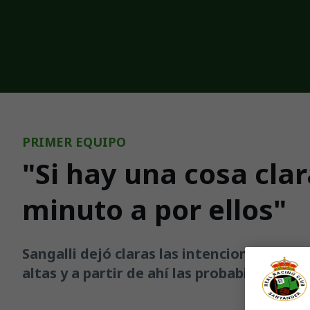
Skip to main content
PRIMER EQUIPO
"Si hay una cosa cla
minuto a por ellos"
Sangalli dejó claras las intenciones ante
altas y a partir de ahí las probabilidades