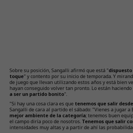
Sobre su posición, Sangalli afirmó que está "
dispuesto
toque
" y contento por su inicio de temporada. Y mirand
de juego que llevan utilizando estos años y está bien v
hayan conseguido volver tan pronto. Lo están haciendo
a ser un partido bonito
".
"Si hay una cosa clara es que
tenemos que salir desde
Sangalli de cara al partido el sábado: "Vienes a jugar a 
mejor ambiente de la categoría
; tenemos buen equipo
el campo diría poco de nosotros.
Tenemos que salir co
intensidades muy altas y a partir de ahí las probabilid