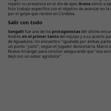
repetir su presencia en el día de ayer,
Arana
volvió a e
hizo trabajo específico con el objetivo de avanzar en l
por el golpe que recibió en Córdoba.
Salir con todo
Sangalli
fue uno de los
protagonistas
del último encu
Andrés
en el primer tanto
del equipo y a su acierto p
de Aguadulce. Un encuentro "igualado por ambas partes
un punto "justo", según el jugador donostiarra. Marco 
Nuevo Arcángel para concluir asegurando que "esa acci
dejó con un sabor agridulce".