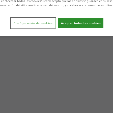
c en “Aceptar todas las cookies”, usted acepta que las cookies se guarden en su disp
navegación del sitio, analizar el uso del mismo, y colaborar con nuestros estudios
Configuración de cookies
Aceptar todas las cookies