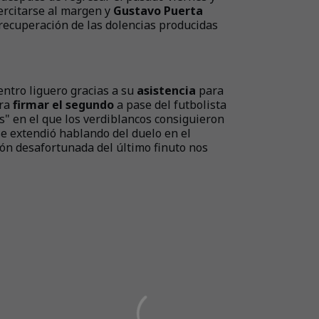
jercitarse al margen y
Gustavo Puerta
a recuperación de las dolencias producidas
entro liguero gracias a su
asistencia
para
ara
firmar el segundo
a pase del futbolista
" en el que los verdiblancos consiguieron
se extendió hablando del duelo en el
ón desafortunada del último finuto nos