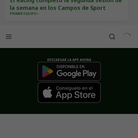
El Racing completó la segunda sesión de
la semana en los Campos de Sport
PRIMER EQUIPO
DESCARGAR LA APP AHORA