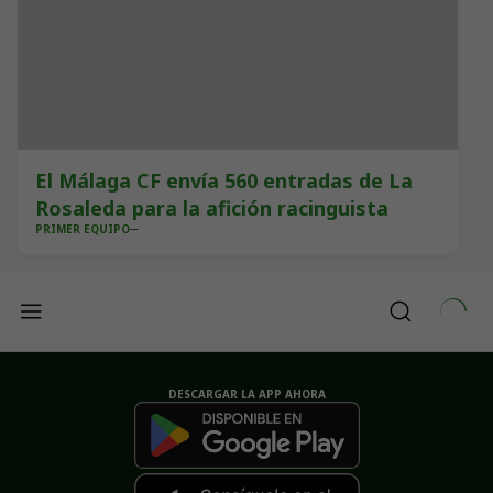
El Málaga CF envía 560 entradas de La
Rosaleda para la afición racinguista
PRIMER EQUIPO
DESCARGAR LA APP AHORA