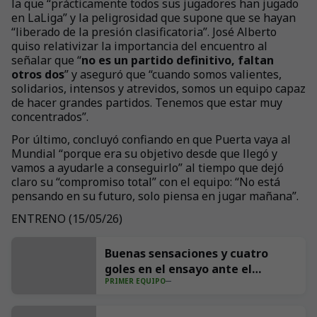
la que “prácticamente todos sus jugadores han jugado
en LaLiga” y la peligrosidad que supone que se hayan
“liberado de la presión clasificatoria”. José Alberto
quiso relativizar la importancia del encuentro al
señalar que “
no es un partido definitivo, faltan
otros dos
” y aseguró que “cuando somos valientes,
solidarios, intensos y atrevidos, somos un equipo capaz
de hacer grandes partidos. Tenemos que estar muy
concentrados”.
Por último, concluyó confiando en que Puerta vaya al
Mundial “porque era su objetivo desde que llegó y
vamos a ayudarle a conseguirlo” al tiempo que dejó
claro su “compromiso total” con el equipo: “No está
pensando en su futuro, solo piensa en jugar mañana”.
ENTRENO (15/05/26)
+
35
Buenas sensaciones y cuatro
goles en el ensayo ante el
PRIMER EQUIPO
Sporting (4-1)