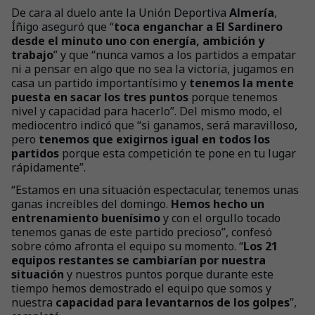
De cara al duelo ante la Unión Deportiva
Almería
,
Íñigo aseguró que “
toca enganchar a El Sardinero
desde el minuto uno con energía, ambición y
trabajo
” y que “nunca vamos a los partidos a empatar
ni a pensar en algo que no sea la victoria, jugamos en
casa un partido importantísimo y
tenemos la mente
puesta en sacar los tres puntos
porque tenemos
nivel y capacidad para hacerlo”. Del mismo modo, el
mediocentro indicó que “si ganamos, será maravilloso,
pero
tenemos que exigirnos igual en todos los
partidos
porque esta competición te pone en tu lugar
rápidamente”.
“Estamos en una situación espectacular, tenemos unas
ganas increíbles del domingo.
Hemos hecho un
entrenamiento buenísimo
y con el orgullo tocado
tenemos ganas de este partido precioso”, confesó
sobre cómo afronta el equipo su momento. “
Los 21
equipos restantes se cambiarían por nuestra
situación
y nuestros puntos porque durante este
tiempo hemos demostrado el equipo que somos y
nuestra
capacidad para levantarnos de los golpes
”,