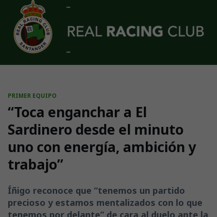
Skip to main content
PRIMER EQUIPO
“Toca enganchar a El
Sardinero desde el minuto
uno con energía, ambición y
trabajo”
Íñigo reconoce que “tenemos un partido
precioso y estamos mentalizados con lo que
tenemos por delante” de cara al duelo ante la