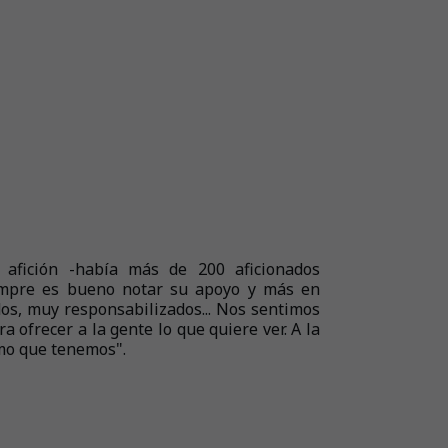
a afición -había más de 200 aficionados
iempre es bueno notar su apoyo y más en
s, muy responsabilizados... Nos sentimos
a ofrecer a la gente lo que quiere ver. A la
imo que tenemos".