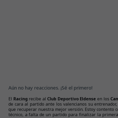
Aún no hay reacciones. ¡Sé el primero!
El
Racing
recibe al
Club Deportivo Eldense
en los
Cam
de cara al partido ante los valencianos su entrenador
que recuperar nuestra mejor versión. Estoy contento co
técnico, a falta de un partido para finalizar la primer