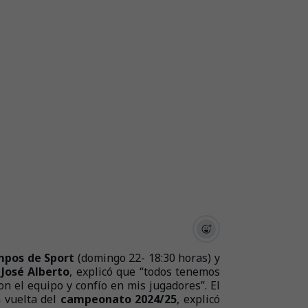
pos de Sport
(domingo 22- 18:30 horas) y
,
José Alberto
, explicó que “todos tenemos
n el equipo y confío en mis jugadores”. El
a vuelta del
campeonato 2024/25
, explicó