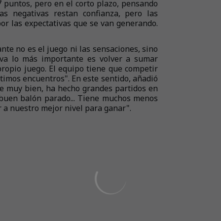
7 puntos, pero en el corto plazo, pensando
as negativas restan confianza, pero las
por las expectativas que se van generando.
nte no es el juego ni las sensaciones, sino
iva lo más importante es volver a sumar
propio juego. El equipo tiene que competir
timos encuentros". En este sentido, añadió
e muy bien, ha hecho grandes partidos en
 buen balón parado... Tiene muchos menos
 a nuestro mejor nivel para ganar".