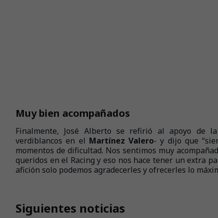
Muy bien acompañados
Finalmente, José Alberto se refirió al apoyo de l
verdiblancos en el
Martínez Valero
- y dijo que “s
momentos de dificultad. Nos sentimos muy acompañado
queridos en el Racing y eso nos hace tener un extra par
afición solo podemos agradecerles y ofrecerles lo máx
Siguientes noticias