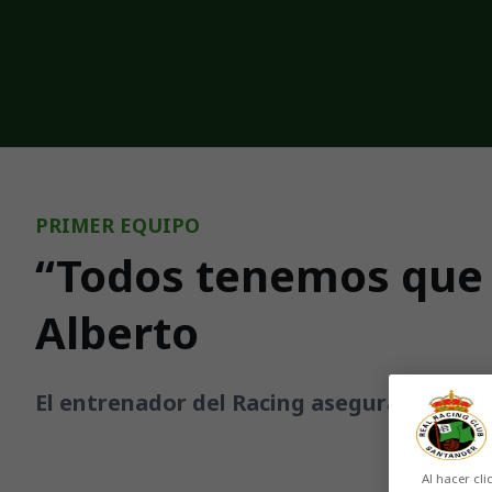
Skip to main content
PRIMER EQUIPO
“Todos tenemos que 
Alberto
El entrenador del Racing asegura que “a ni
Al hacer cli