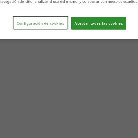
navegación del sitio, analizar el uso del mismo, y colaborar con nuestros estudios
Configuración de cookies
Aceptar todas las cookies