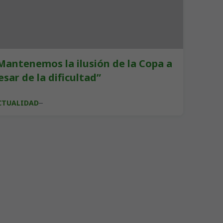
Mantenemos la ilusión de la Copa a
esar de la dificultad”
CTUALIDAD