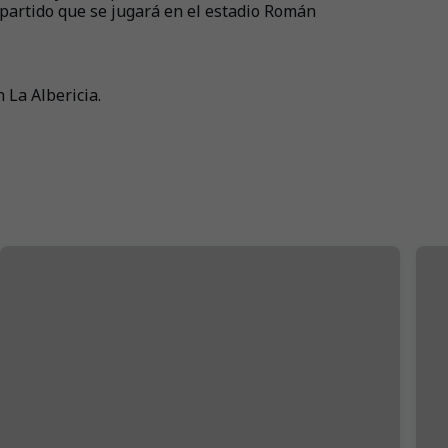
 partido que se jugará en el estadio Román
n La Albericia.