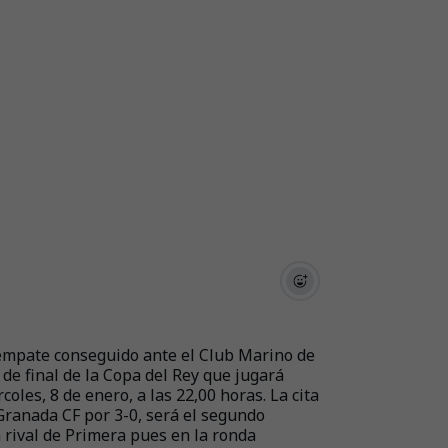
l empate conseguido ante el Club Marino de
 de final de la Copa del Rey que jugará
oles, 8 de enero, a las 22,00 horas. La cita
Granada CF por 3-0, será el segundo
rival de Primera pues en la ronda