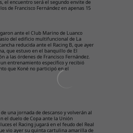
s, el encuentro será el segundo envite de
ilos de Francisco Fernández en apenas 15
jugaron ante el Club Marino de Luanco
sio del edificio multifuncional de La
 cancha reducida ante el Racing B, que ayer
ha, que estuvo en el banquillo de El
ón a las órdenes de Francisco Fernández.
ó un entrenamiento específico y recibió
anto que Koné no participó en el
 de una jornada de descanso y volverán al
con el duelo de Copa ante la Unión
uces el Racing jugará en el feudo del Real
que vio ayer su quinta cartulina amarilla de