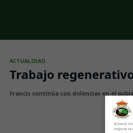
Skip to main content
ACTUALIDAD
Trabajo regenerativo y
Francis continúa con dolencias en el pubis
Al hacer cli
mejorar la 