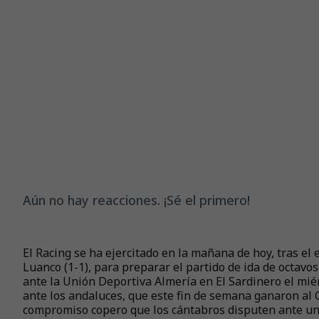
Aún no hay reacciones. ¡Sé el primero!
El Racing se ha ejercitado en la mañana de hoy, tras e
Luanco (1-1), para preparar el partido de ida de octavos
ante la Unión Deportiva Almería en El Sardinero el miérc
ante los andaluces, que este fin de semana ganaron al 
compromiso copero que los cántabros disputen ante un 