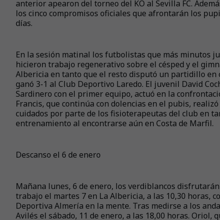
anterior apearon del torneo del KO al Sevilla FC. Ademá
los cinco compromisos oficiales que afrontarán los pup
días.
En la sesión matinal los futbolistas que más minutos 
hicieron trabajo regenerativo sobre el césped y el gimna
Albericia en tanto que el resto disputó un partidillo en
ganó 3-1 al Club Deportivo Laredo. El juvenil David Coc
Sardinero con el primer equipo, actuó en la confrontaci
Francis, que continúa con dolencias en el pubis, realiz
cuidados por parte de los fisioterapeutas del club en t
entrenamiento al encontrarse aún en Costa de Marfil.
Descanso el 6 de enero
Mañana lunes, 6 de enero, los verdiblancos disfrutarán
trabajo el martes 7 en La Albericia, a las 10,30 horas, 
Deportiva Almería en la mente. Tras medirse a los andal
Avilés el sábado, 11 de enero, a las 18,00 horas. Oriol, 