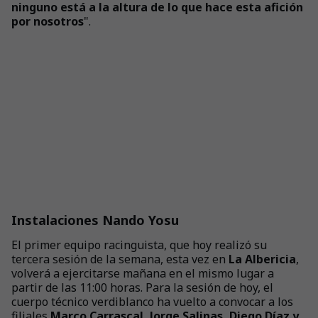
ninguno está a la altura de lo que hace esta afición
por nosotros
".
Instalaciones Nando Yosu
El primer equipo racinguista, que hoy realizó su
tercera sesión de la semana, esta vez en
La Albericia
,
volverá a ejercitarse mañana en el mismo lugar a
partir de las 11:00 horas. Para la sesión de hoy, el
cuerpo técnico verdiblanco ha vuelto a convocar a los
filiales
Marco
Carrascal, Jorge Salinas, Diego Díaz y