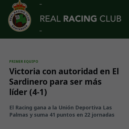
Skip to main content
PRIMER EQUIPO
Victoria con autoridad en El
Sardinero para ser más
líder (4-1)
El Racing gana a la Unión Deportiva Las
Palmas y suma 41 puntos en 22 jornadas