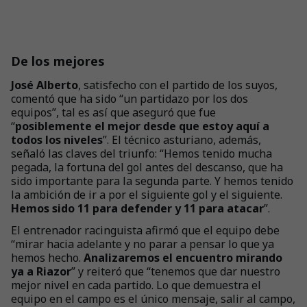
De los mejores
José Alberto
, satisfecho con el partido de los suyos,
comentó que ha sido “un partidazo por los dos
equipos”, tal es así que aseguró que fue
“
posiblemente el mejor desde que estoy aquí a
todos los niveles
”. El técnico asturiano, además,
señaló las claves del triunfo: “Hemos tenido mucha
pegada, la fortuna del gol antes del descanso, que ha
sido importante para la segunda parte. Y hemos tenido
la ambición de ir a por el siguiente gol y el siguiente.
Hemos sido 11 para defender y 11 para atacar
”.
El entrenador racinguista afirmó que el equipo debe
“mirar hacia adelante y no parar a pensar lo que ya
hemos hecho.
Analizaremos el encuentro mirando
ya a Riazor
” y reiteró que “tenemos que dar nuestro
mejor nivel en cada partido. Lo que demuestra el
equipo en el campo es el único mensaje, salir al campo,