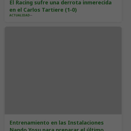
El Racing sufre una derrota inmerecida
en el Carlos Tartiere (1-0)
ACTUALIDAD
Entrenamiento en las Instalaciones
Nando Yosu para preparar el último