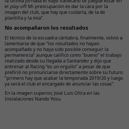
la última jornada el Rayo Vallecano se juegue estar en
el
play off
. Mi preocupación es dar la cara por la
imagen del club, que hay que cuidarla, de la de
plantilla y la mía”.
No acompañaron los resultados
El técnico de la escuadra cántabra, finalmente, volvió a
lamentarse de que “los resultados no hayan
acompañado y no haya sido posible conseguir la
permanencia” aunque calificó como “bueno” el trabajo
realizado desde su llegada a Santander y dijo que
entrenar al Racing “es un orgullo” a pesar de que
prefirió no pronunciarse directamente sobre su futuro:
“primero hay que acabar la temporada 2019/20 y luego
ya será el club el encargado de anunciar las cosas”.
En la imagen superior, José Luis Oltra en las
Instalaciones Nando Yosu.