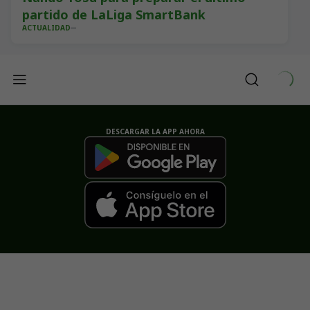
partido de LaLiga SmartBank
ACTUALIDAD
DESCARGAR LA APP AHORA