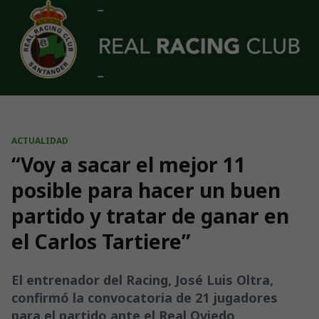
Skip to main content
ACTUALIDAD
“Voy a sacar el mejor 11
posible para hacer un buen
partido y tratar de ganar en
el Carlos Tartiere”
El entrenador del Racing, José Luis Oltra,
confirmó la convocatoria de 21 jugadores
para el partido ante el Real Oviedo