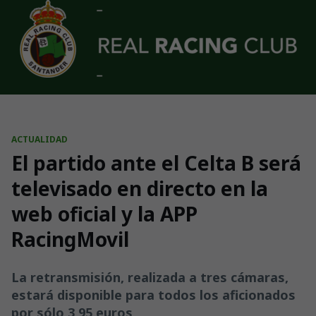
Skip to main content
ACTUALIDAD
El partido ante el Celta B será
televisado en directo en la
web oficial y la APP
RacingMovil
La retransmisión, realizada a tres cámaras,
estará disponible para todos los aficionados
por sólo 3,95 euros