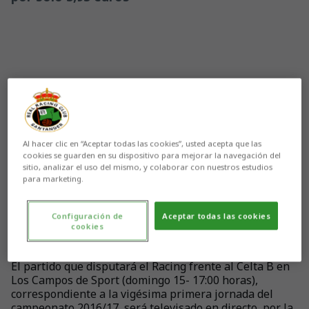
Al hacer clic en “Aceptar todas las cookies”, usted acepta que las
cookies se guarden en su dispositivo para mejorar la navegación del
sitio, analizar el uso del mismo, y colaborar con nuestros estudios
para marketing.
Configuración de
Aceptar todas las cookies
cookies
Aún no hay reacciones. ¡Sé el primero!
El partido que disputará el Racing frente al Celta B en
Los Campos de Sport (domingo 15- 17:00 horas),
correspondiente a la vigésima primera jornada del
campeonato 2016/17, será televisado en directo, por la