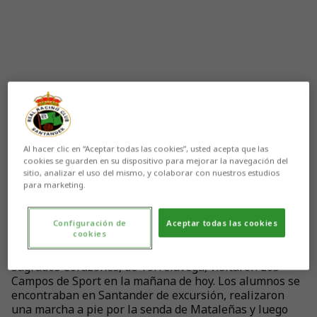
Al hacer clic en “Aceptar todas las cookies”, usted acepta que las
cookies se guarden en su dispositivo para mejorar la navegación del
sitio, analizar el uso del mismo, y colaborar con nuestros estudios
para marketing.
Aún no hay reacciones. ¡Sé el primero!
Configuración de
Aceptar todas las cookies
cookies
Los escolares de quinto y sexto de primaria del colegio
Sagrados Corazones, de Torrelavega, visitaron Los
Campos de Sport en la mañana de hoy. Los alumnos se
encontraban en Santander de excursión, realizaron
una marcha a pie por la senda de Mataleñas y luego