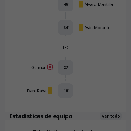
Álvaro Mantilla
46
’
Iván Morante
34
’
-
1
0
Germán
27
’
Dani Raba
18
’
Estadísticas de equipo
Ver todo