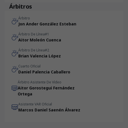
Árbitros
Árbitro
Jon Ander González Esteban
Árbitro De Línea#1
Aitor Moleón Cuenca
Árbitro De Línea#2
Brian Valencia López
Cuarto Oficial
Daniel Palencia Caballero
Árbitro Asistente De Vídeo
Aitor Gorostegui Fernández
Ortega
Asistente VAR Oficial
Marcos Daniel Saenén Álvarez