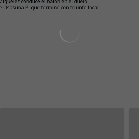
 Miguélez conduce el balón en el duelo
e Osasuna B, que terminó con triunfo local