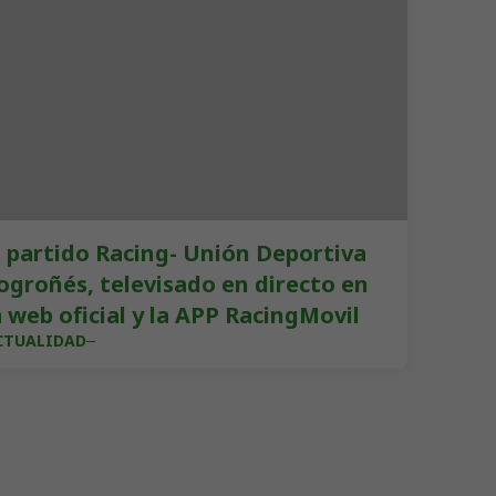
l partido Racing- Unión Deportiva
ogroñés, televisado en directo en
a web oficial y la APP RacingMovil
CTUALIDAD