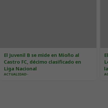
El Juvenil B se mide en Mioño al
E
Castro FC, décimo clasificado en
L
Liga Nacional
l
ACTUALIDAD
A